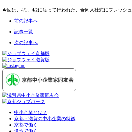
今回は、4/1、4/2に渡って行われた、合同入社式にフレ
前の記事へ
記事一覧
次の記事へ
中小企業とは？
京都・滋賀の中小企業の特徴
京都で働く
滋賀で働く