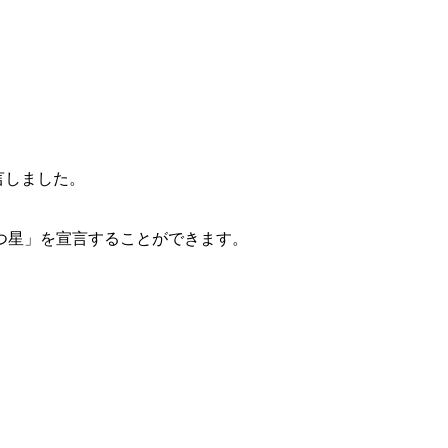
宣言しました。
つ星」を宣言することができます。