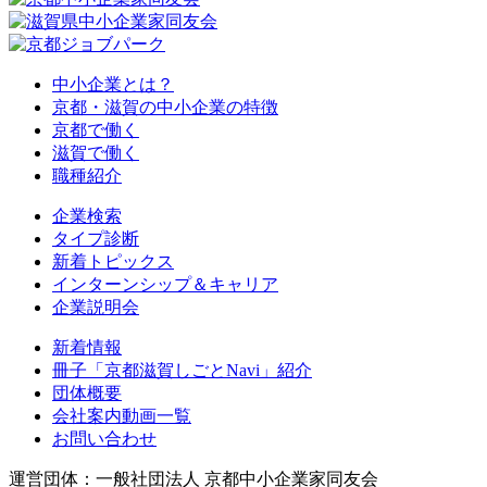
中小企業とは？
京都・滋賀の中小企業の特徴
京都で働く
滋賀で働く
職種紹介
企業検索
タイプ診断
新着トピックス
インターンシップ＆キャリア
企業説明会
新着情報
冊子「京都滋賀しごとNavi」紹介
団体概要
会社案内動画一覧
お問い合わせ
運営団体：一般社団法人 京都中小企業家同友会