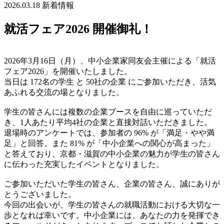
2026.03.18
新着情報
就活フェア2026 開催御礼！
2026年3月16日（月）、中小企業家同友会主催による「就活
フェア2026」を開催いたしました。
当日は 172名の学生 と 50社の企業 にご参加いただき、活気
あふれる交流の場となりました。
学生の皆さんには複数の企業ブースを自由に巡っていただ
き、1人あたり平均4社の企業と直接対話いただきました。
退場時のアンケートでは、参加者の 96% が「満足・やや満
足」と回答。また 81% が「中小企業への関心が高まった」
と答えており、京都・滋賀の中小企業の魅力が学生の皆さん
に伝わった充実したイベントとなりました。
ご参加いただいた学生の皆さん、企業の皆さん、誠にありが
とうございました。
今回の出会いが、学生の皆さんの就職活動における大切な一
歩となれば幸いです。中小企業には、あなたの力を発揮でき