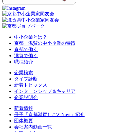
中小企業とは？
京都・滋賀の中小企業の特徴
京都で働く
滋賀で働く
職種紹介
企業検索
タイプ診断
新着トピックス
インターンシップ＆キャリア
企業説明会
新着情報
冊子「京都滋賀しごとNavi」紹介
団体概要
会社案内動画一覧