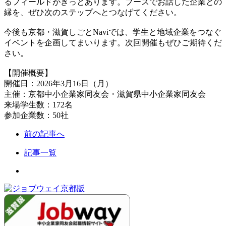
るフィールドがきっとあります。ブースでお話した企業との
縁を、ぜひ次のステップへとつなげてください。
今後も京都・滋賀しごとNaviでは、学生と地域企業をつなぐ
イベントを企画してまいります。次回開催もぜひご期待くだ
さい。
【開催概要】
開催日：2026年3月16日（月）
主催：京都中小企業家同友会・滋賀県中小企業家同友会
来場学生数：172名
参加企業数：50社
前の記事へ
記事一覧