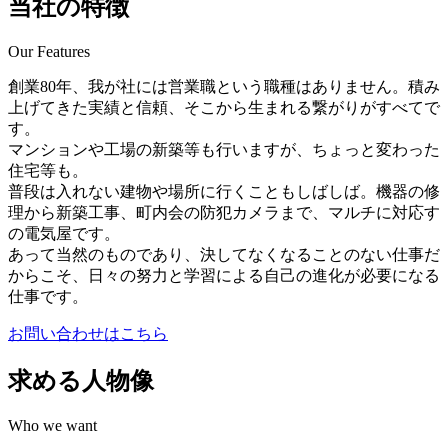
当社の特徴
Our Features
創業80年、我が社には営業職という職種はありません。積み
上げてきた実績と信頼、そこから生まれる繋がりがすべてで
す。
マンションや工場の新築等も行いますが、ちょっと変わった
住宅等も。
普段は入れない建物や場所に行くこともしばしば。機器の修
理から新築工事、町内会の防犯カメラまで、マルチに対応す
の電気屋です。
あって当然のものであり、決してなくなることのない仕事だ
からこそ、日々の努力と学習による自己の進化が必要になる
仕事です。
お問い合わせはこちら
求める人物像
Who we want