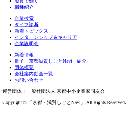
滋賀で働く
職種紹介
企業検索
タイプ診断
新着トピックス
インターンシップ＆キャリア
企業説明会
新着情報
冊子「京都滋賀しごとNavi」紹介
団体概要
会社案内動画一覧
お問い合わせ
運営団体：一般社団法人 京都中小企業家同友会
Copyright © 『京都・滋賀しごとNavi』 All Rights Reserved.