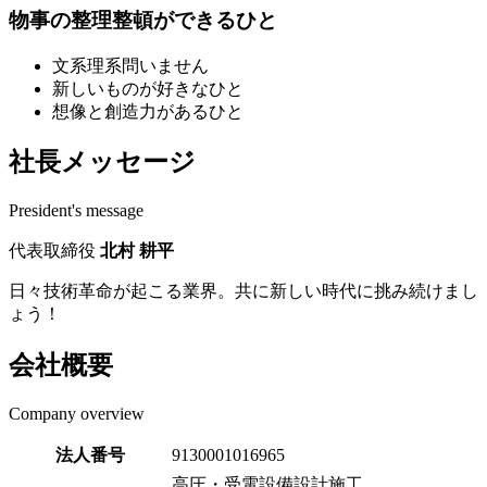
物事の整理整頓ができるひと
文系理系問いません
新しいものが好きなひと
想像と創造力があるひと
社長メッセージ
President's message
代表取締役
北村 耕平
日々技術革命が起こる業界。共に新しい時代に挑み続けまし
ょう！
会社概要
Company overview
法人番号
9130001016965
高圧・受電設備設計施工