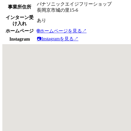
パナソニックエイジフリーショップ
事業所住所
長岡京市城の里15-6
インターン受
あり
け入れ
ホームページ
🌐
ホームページを見る
↗
📷
Instagramを見る
↗
Instagram