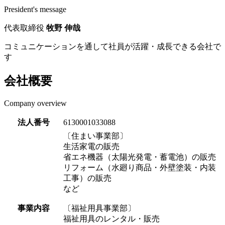
President's message
代表取締役
牧野 伸哉
コミュニケーションを通して社員が活躍・成長できる会社で
す
会社概要
Company overview
法人番号
6130001033088
〔住まい事業部〕
生活家電の販売
省エネ機器（太陽光発電・蓄電池）の販売
リフォーム（水廻り商品・外壁塗装・内装
工事）の販売
など
事業内容
〔福祉用具事業部〕
福祉用具のレンタル・販売