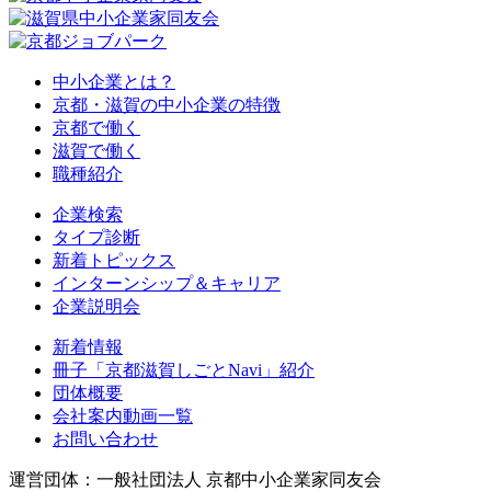
中小企業とは？
京都・滋賀の中小企業の特徴
京都で働く
滋賀で働く
職種紹介
企業検索
タイプ診断
新着トピックス
インターンシップ＆キャリア
企業説明会
新着情報
冊子「京都滋賀しごとNavi」紹介
団体概要
会社案内動画一覧
お問い合わせ
運営団体：一般社団法人 京都中小企業家同友会