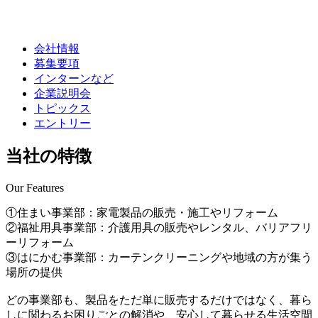
会社情報
募集要項
インターンなど
企業説明会
トピックス
エントリー
当社の特徴
Our Features
①住まい事業部：家電製品の販売・施工やリフォーム
②福祉用具事業部：介護用具の販売やレンタル、バリアフリ
ーリフォーム
③はにかむ事業部：カーテンクリーニングや地域の方が集う
場所の提供
どの事業部も、製品をただ単に販売するだけではなく、暮ら
しに関わるお困りごとの解消や、安心して暮らせる生活空間