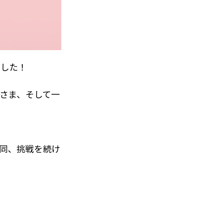
ました！
さま、そして一
一同、挑戦を続け