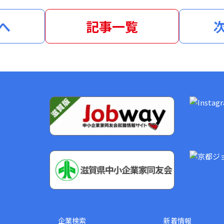
へ
記事一覧
？
企業検索
新着情報