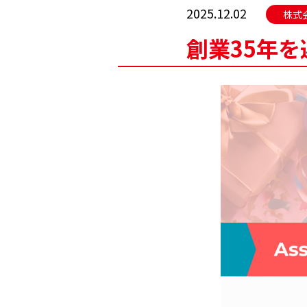
2025.12.02
株式
創業35年を