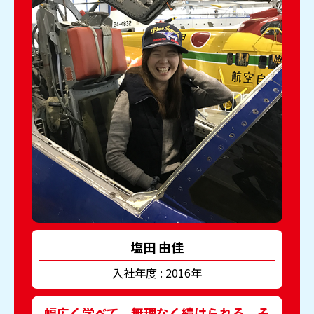
塩田 由佳
入社年度 : 2016年
幅広く学べて、無理なく続けられる、そ