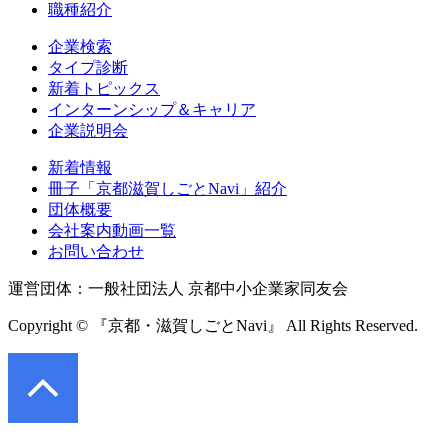
職種紹介
企業検索
タイプ診断
新着トピックス
インターンシップ＆キャリア
企業説明会
新着情報
冊子「京都滋賀しごとNavi」紹介
団体概要
会社案内動画一覧
お問い合わせ
運営団体：一般社団法人 京都中小企業家同友会
Copyright © 『京都・滋賀しごとNavi』 All Rights Reserved.