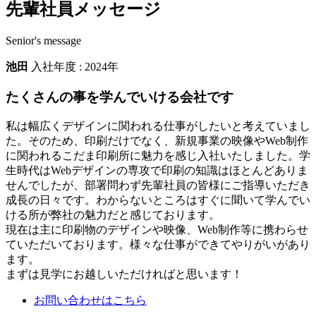
先輩社員メッセージ
Senior's message
池田
入社年度 : 2024年
たくさんの事を学んでいける会社です
私は幅広くデザインに関われる仕事がしたいと考えていまし
た。そのため、印刷だけでなく、新規事業の映像やWeb制作
に関われるこだま印刷所に魅力を感じ入社いたしました。学
生時代はWebデザインの専攻で印刷の知識はほとんどありま
せんでしたが、部署問わず先輩社員の皆様にご指導いただき
成長の日々です。わからないところはすぐに聞いて学んでい
ける所が弊社の魅力だと感じております。
現在は主に印刷物のデザインや映像、Web制作等に携わらせ
ていただいております。様々な仕事ができてやりがいがあり
ます。
まずは見学にお越しいただければと思います！
お問い合わせはこちら