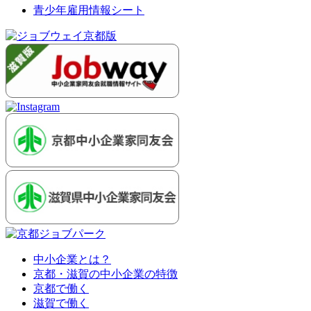
青少年雇用情報シート
中小企業とは？
京都・滋賀の中小企業の特徴
京都で働く
滋賀で働く